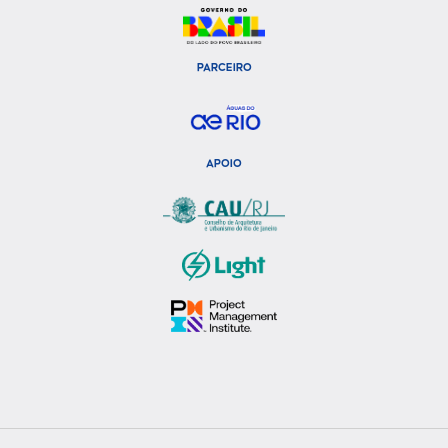
PARCEIRO
APOIO