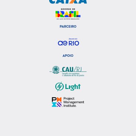
PARCEIRO
APOIO