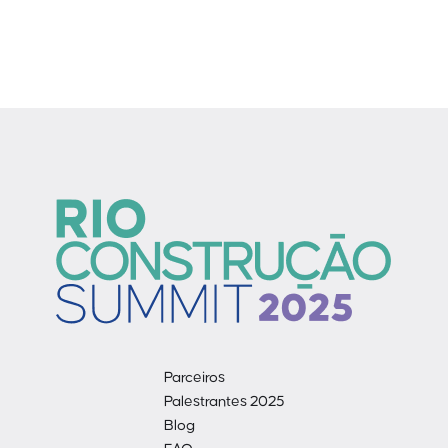
Parceiros
Palestrantes 2025
Blog