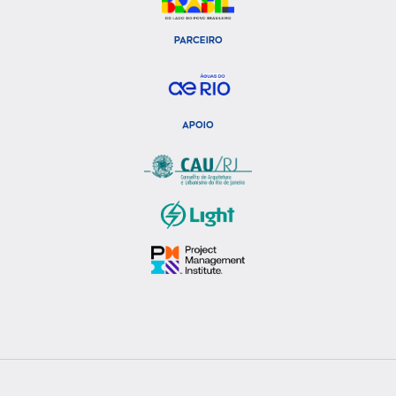
PARCEIRO
APOIO