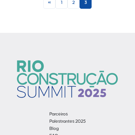
«
1
2
3
Parceiros
Palestrantes 2025
Blog