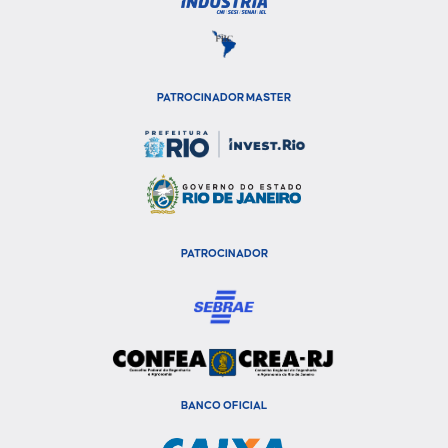
PATROCINADOR MASTER
PATROCINADOR
BANCO OFICIAL