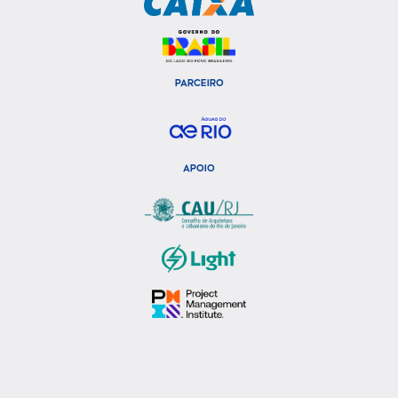
PARCEIRO
APOIO