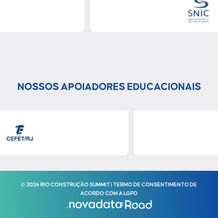
NOSSOS APOIADORES EDUCACIONAIS
© 2026 RIO CONSTRUÇÃO SUMMIT | TERMO DE CONSENTIMENTO DE
ACORDO COM A LGPD
|