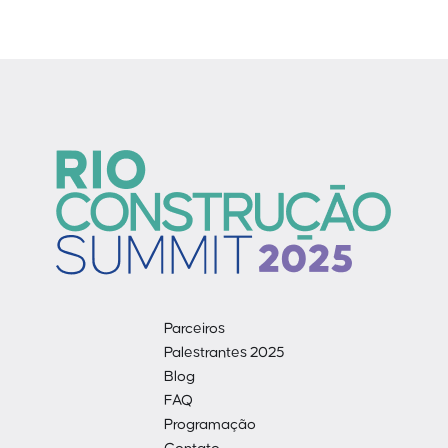
Parceiros
Palestrantes 2025
Blog
FAQ
Programação