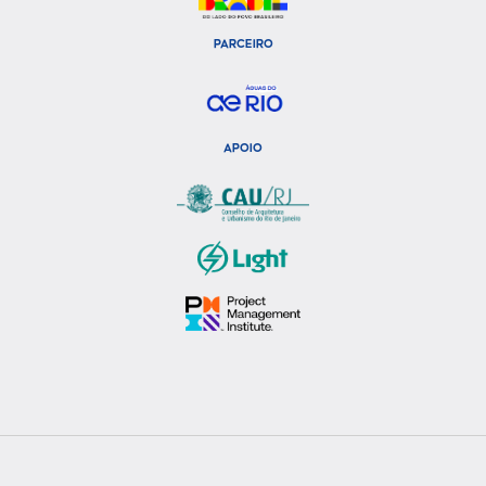
PARCEIRO
APOIO