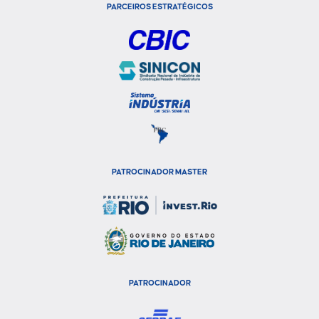
PARCEIROS ESTRATÉGICOS
PATROCINADOR MASTER
PATROCINADOR