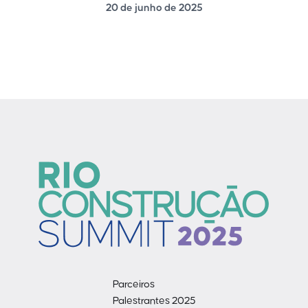
20 de junho de 2025
Parceiros
Palestrantes 2025