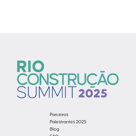
Parceiros
Palestrantes 2025
Blog