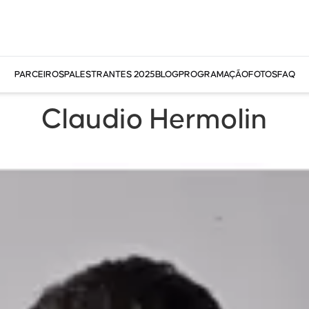
PARCEIROS
PALESTRANTES 2025
BLOG
PROGRAMAÇÃO
FOTOS
FAQ
Claudio Hermolin