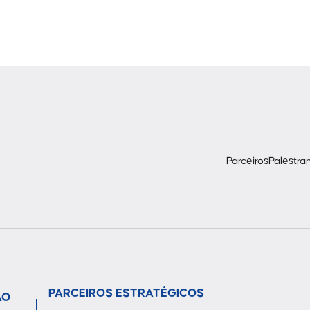
Parceiros
Palestra
PARCEIROS ESTRATÉGICOS
ÃO