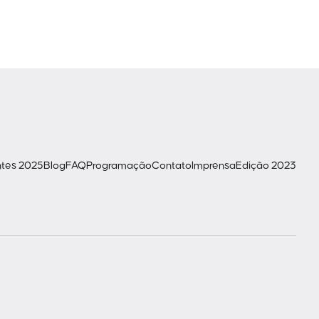
ntes 2025
Blog
FAQ
Programação
Contato
Imprensa
Edição 2023