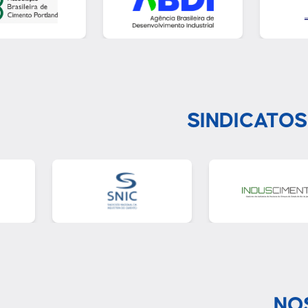
SINDICATOS
NO