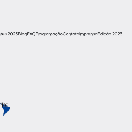
ntes 2025
Blog
FAQ
Programação
Contato
Imprensa
Edição 2023