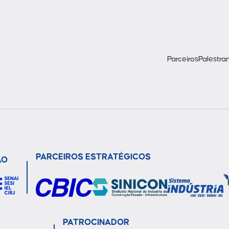
Parceiros
Palestra
PARCEIROS ESTRATÉGICOS
ÃO
PATROCINADOR