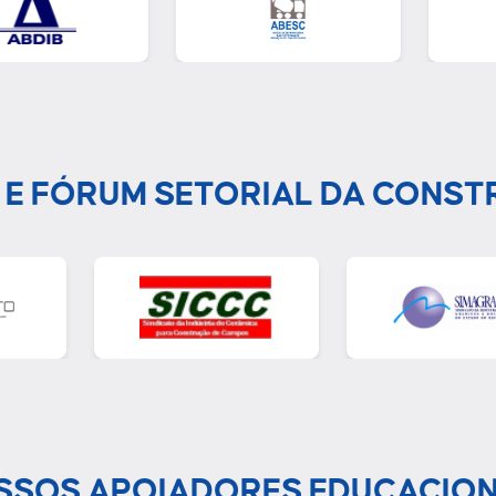
 E FÓRUM SETORIAL DA CONST
SSOS APOIADORES EDUCACION