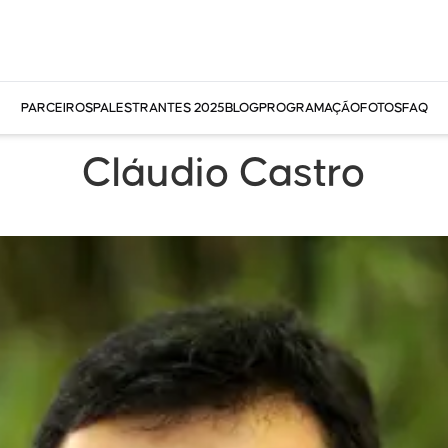
PARCEIROS
PALESTRANTES 2025
BLOG
PROGRAMAÇÃO
FOTOS
FAQ
Cláudio Castro