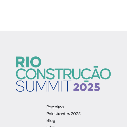
Parceiros
Palestrantes 2025
Blog