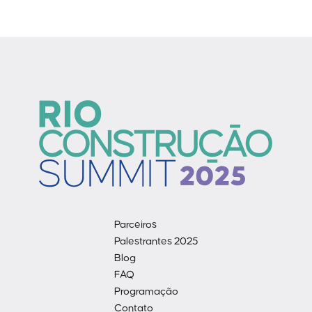
Parceiros
Palestrantes 2025
Blog
FAQ
Programação
Contato