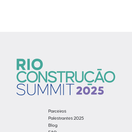
Parceiros
Palestrantes 2025
Blog