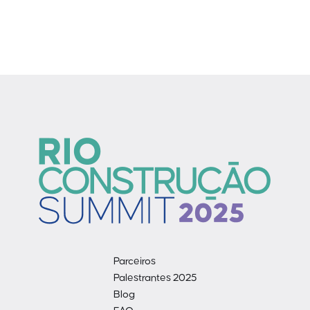
Parceiros
Palestrantes 2025
Blog