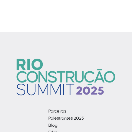
Parceiros
Palestrantes 2025
Blog