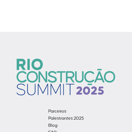
Parceiros
Palestrantes 2025
Blog