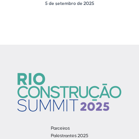
5 de setembro de 2025
Parceiros
Palestrantes 2025