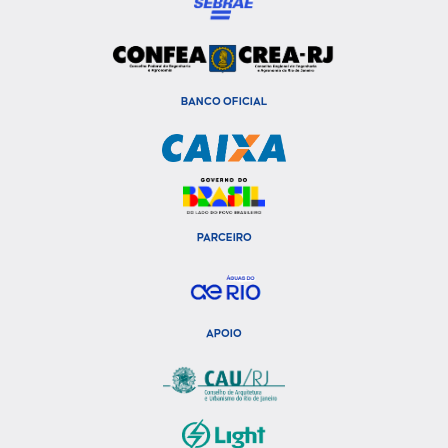
BANCO OFICIAL
PARCEIRO
APOIO