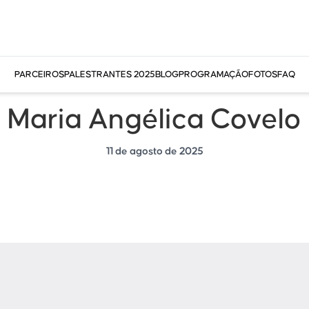
PARCEIROS
PALESTRANTES 2025
BLOG
PROGRAMAÇÃO
FOTOS
FAQ
Maria Angélica Covelo
11 de agosto de 2025