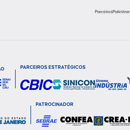
Parceiros
Palestra
PARCEIROS ESTRATÉGICOS
ÃO
PATROCINADOR