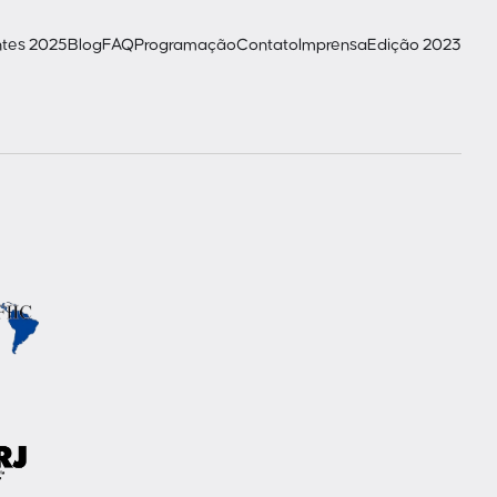
ntes 2025
Blog
FAQ
Programação
Contato
Imprensa
Edição 2023