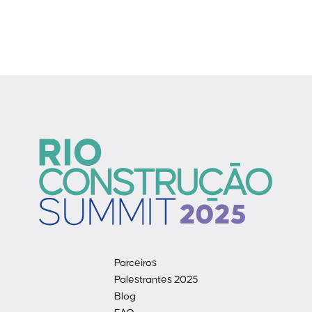
Parceiros
Palestrantes 2025
Blog