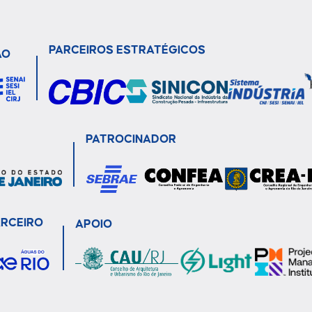
PARCEIROS ESTRATÉGICOS
ÃO
PATROCINADOR
ARCEIRO
APOIO