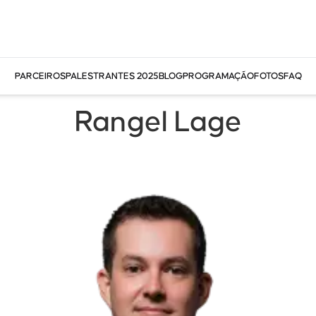
PARCEIROS
PALESTRANTES 2025
BLOG
PROGRAMAÇÃO
FOTOS
FAQ
Rangel Lage