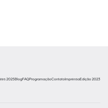
ntes 2025
Blog
FAQ
Programação
Contato
Imprensa
Edição 2023