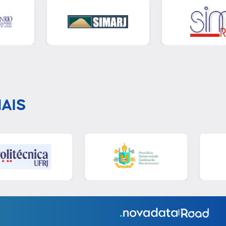
AIS
|