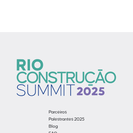
Parceiros
Palestrantes 2025
Blog