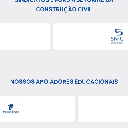
SINDICATOS E FÓRUM SETORIAL DA
CONSTRUÇÃO CIVIL
NOSSOS APOIADORES EDUCACIONAIS