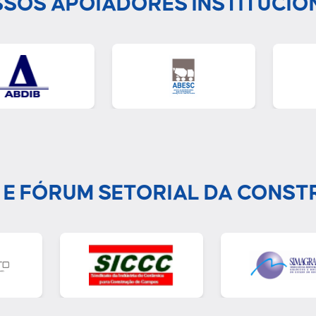
SOS APOIADORES INSTITUCIO
 E FÓRUM SETORIAL DA CONST