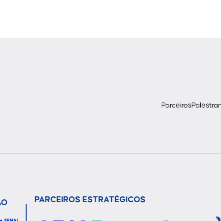
Parceiros
Palestra
PARCEIROS ESTRATÉGICOS
ÃO