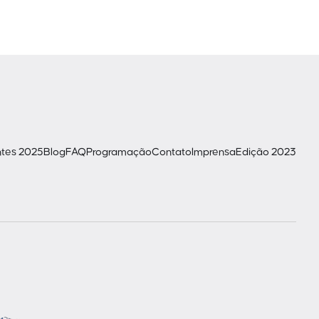
ntes 2025
Blog
FAQ
Programação
Contato
Imprensa
Edição 2023