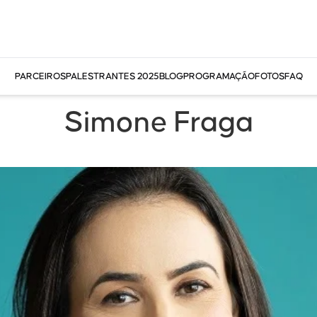
PARCEIROS
PALESTRANTES 2025
BLOG
PROGRAMAÇÃO
FOTOS
FAQ
Simone Fraga