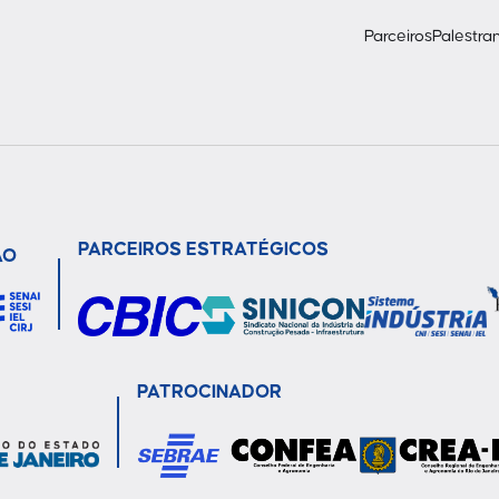
Parceiros
Palestra
PARCEIROS ESTRATÉGICOS
ÃO
PATROCINADOR