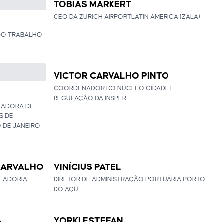
TOBIAS MARKERT
CEO DA ZURICH AIRPORTLATIN AMERICA (ZALA)
DO TRABALHO
VICTOR CARVALHO PINTO
COORDENADOR DO NÚCLEO CIDADE E
REGULAÇÃO DA INSPER
LADORA DE
S DE
 DE JANEIRO
 CARVALHO
VINÍCIUS PATEL
OLADORIA
DIRETOR DE ADMINISTRAÇÃO PORTUÁRIA PORTO
DO AÇU
A
YORKI ESTEFAN