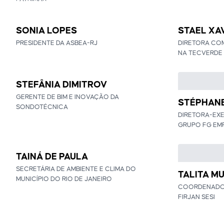
SONIA LOPES
STAEL XA
PRESIDENTE DA ASBEA-RJ
DIRETORA COM
NA TECVERDE
STEFÂNIA DIMITROV
GERENTE DE BIM E INOVAÇÃO DA
STÉPHANE
SONDOTÉCNICA
DIRETORA-EXE
GRUPO FG EM
TAINÁ DE PAULA
SECRETÁRIA DE AMBIENTE E CLIMA DO
TALITA M
MUNICÍPIO DO RIO DE JANEIRO
COORDENADOR
FIRJAN SESI