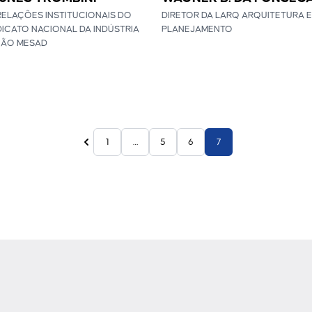
RELAÇÕES INSTITUCIONAIS DO
DIRETOR DA LARQ ARQUITETURA E
NDICATO NACIONAL DA INDÚSTRIA
PLANEJAMENTO
ÇÃO MESAD
Anterior
1
…
5
6
7