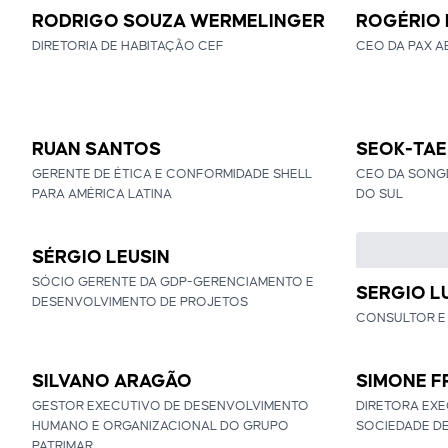
RODRIGO SOUZA WERMELINGER
ROGÉRIO
DIRETORIA DE HABITAÇÃO CEF
CEO DA PAX 
RUAN SANTOS
SEOK-TAE
GERENTE DE ÉTICA E CONFORMIDADE SHELL
CEO DA SONGD
PARA AMÉRICA LATINA
DO SUL
SÉRGIO LEUSIN
SÓCIO GERENTE DA GDP-GERENCIAMENTO E
SERGIO L
DESENVOLVIMENTO DE PROJETOS
CONSULTOR E 
SILVANO ARAGÃO
SIMONE F
GESTOR EXECUTIVO DE DESENVOLVIMENTO
DIRETORA EXE
HUMANO E ORGANIZACIONAL DO GRUPO
SOCIEDADE D
PATRIMAR