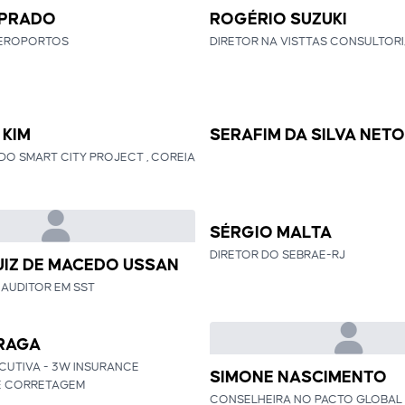
 PRADO
ROGÉRIO SUZUKI
AEROPORTOS
DIRETOR NA VISTTAS CONSULTOR
 KIM
SERAFIM DA SILVA NETO
O SMART CITY PROJECT , COREIA
SÉRGIO MALTA
DIRETOR DO SEBRAE-RJ
UIZ DE MACEDO USSAN
AUDITOR EM SST
RAGA
CUTIVA - 3W INSURANCE
SIMONE NASCIMENTO
E CORRETAGEM
CONSELHEIRA NO PACTO GLOBAL