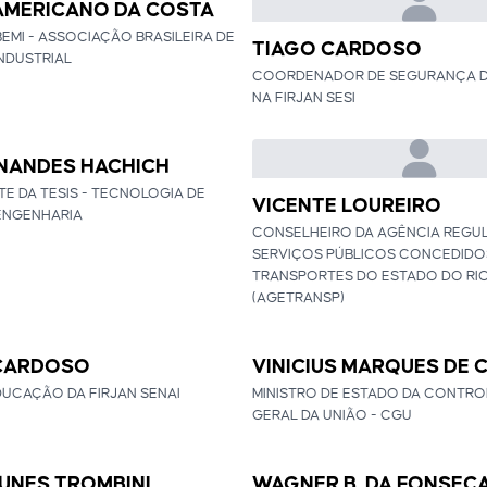
AMERICANO DA COSTA
BEMI - ASSOCIAÇÃO BRASILEIRA DE
TIAGO CARDOSO
NDUSTRIAL
COORDENADOR DE SEGURANÇA 
NA FIRJAN SESI
NANDES HACHICH
E DA TESIS - TECNOLOGIA DE
VICENTE LOUREIRO
ENGENHARIA
CONSELHEIRO DA AGÊNCIA REGU
SERVIÇOS PÚBLICOS CONCEDIDO
TRANSPORTES DO ESTADO DO RIO
(AGETRANSP)
 CARDOSO
VINICIUS MARQUES DE
DUCAÇÃO DA FIRJAN SENAI
MINISTRO DE ESTADO DA CONTR
GERAL DA UNIÃO - CGU
NUNES TROMBINI
WAGNER B. DA FONSEC