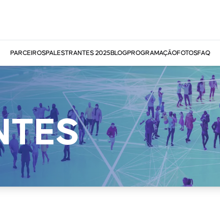
PARCEIROS
PALESTRANTES 2025
BLOG
PROGRAMAÇÃO
FOTOS
FAQ
NTES