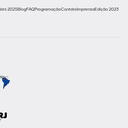
ntes 2025
Blog
FAQ
Programação
Contato
Imprensa
Edição 2023