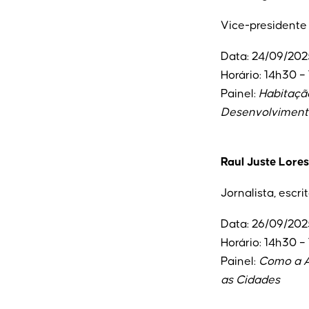
Vice-presidente
Data: 24/09/202
Horário: 14h30 –
Painel:
Habitação
Desenvolviment
Raul Juste Lores
Jornalista, escr
Data: 26/09/202
Horário: 14h30 –
Painel:
Como a A
as Cidades