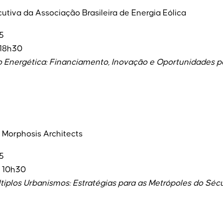
utiva da Associação Brasileira de Energia Eólica
5
 18h30
o Energética: Financiamento, Inovação e Oportunidades p
 Morphosis Architects
5
– 10h30
tiplos Urbanismos: Estratégias para as Metrópoles do Sécu