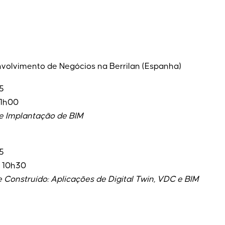
nvolvimento de Negócios na Berrilan (Espanha)
5
11h00
de Implantação de BIM
5
– 10h30
Construído: Aplicações de Digital Twin, VDC e BIM