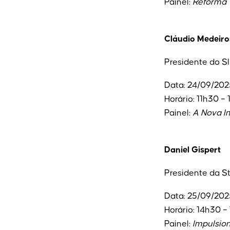
Painel:
Reforma T
Cláudio Medeiro
Presidente do S
Data: 24/09/202
Horário: 11h30 –
Painel:
A Nova In
Daniel Gispert
Presidente da S
Data: 25/09/202
Horário: 14h30 –
Painel:
Impulsio