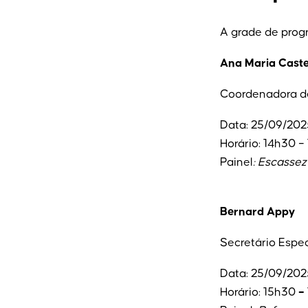
A grade de prog
Ana Maria Caste
Coordenadora de
Data: 25/09/202
Horário: 14h30 –
Painel
: Escasse
Bernard Appy
Secretário Espec
Data: 25/09/202
Horário: 15h30
–