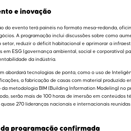
nto e inovação
o do evento terá painéis no formato mesa-redonda, oficin
gócios. A programação inclui discussões sobre como aum
setor, reduzir o déficit habitacional e aprimorar a infraest
s em ESG (governança ambiental, social e corporativa) pa
ntabilidade da indústria.
abordará tecnologias de ponta, como o uso de Inteligênci
ficações, a fabricação de casas com material produzido 
o da metodologia BIM (Building Information Modeling) no 
todo, serão mais de 100 horas de imersão em conteúdos t
quase 270 lideranças nacionais e internacionais reunidas
 da programação confirmada