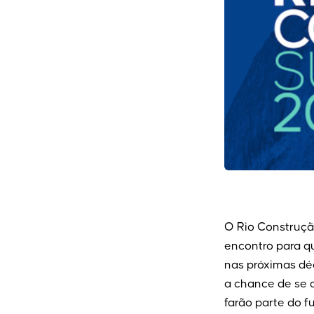
O Rio Construçã
encontro para qu
nas próximas déc
a chance de se 
farão parte do f