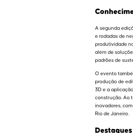
Conhecime
A segunda ediçã
e rodadas de ne
produtividade no 
além de soluçõe
padrões de suste
O evento também 
produção de edi
3D e a aplicaçã
construção. Ao 
inovadores, com 
Rio de Janeiro.
Destaques