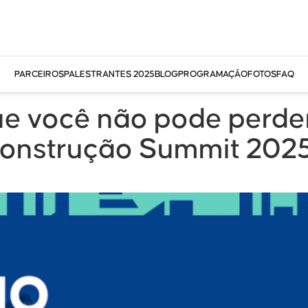
PARCEIROS
PALESTRANTES 2025
BLOG
PROGRAMAÇÃO
FOTOS
FAQ
ue você não pode perder
onstrução Summit 202