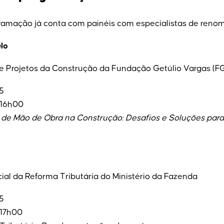
ramação já conta com painéis com especialistas de renom
lo
 Projetos da Construção da Fundação Getúlio Vargas (F
5
 16h00
z de Mão de Obra na Construção: Desafios e Soluções para
ial da Reforma Tributária do Ministério da Fazenda
5
17h00