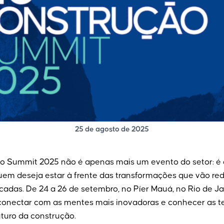
25 de agosto de 2025
o Summit 2025 não é apenas mais um evento do setor: é 
em deseja estar à frente das transformações que vão rede
adas. De 24 a 26 de setembro, no Píer Mauá, no Rio de Ja
conectar com as mentes mais inovadoras e conhecer as 
uturo da construção.