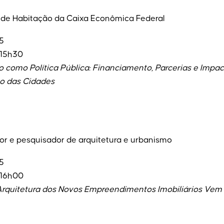
 de Habitação da Caixa Econômica Federal
5
 15h30
 como Política Pública: Financiamento, Parcerias e Impac
o das Cidades
itor e pesquisador de arquitetura e urbanismo
5
 16h00
rquitetura dos Novos Empreendimentos Imobiliários Ve