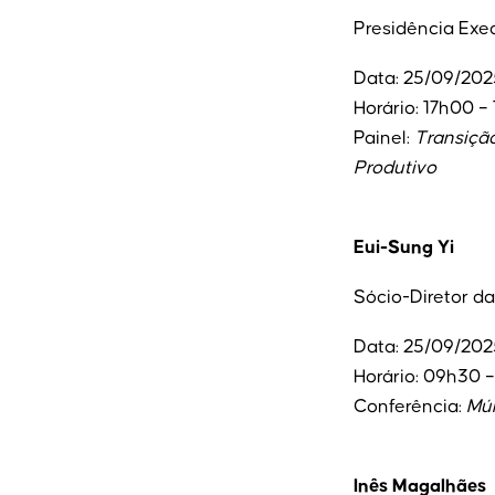
Presidência Exec
Data: 25/09/202
Horário: 17h00 –
Painel:
Transiçã
Produtivo
Eui-Sung Yi
Sócio-Diretor da
Data: 25/09/202
Horário: 09h30 
Conferência:
Múl
Inês Magalhães