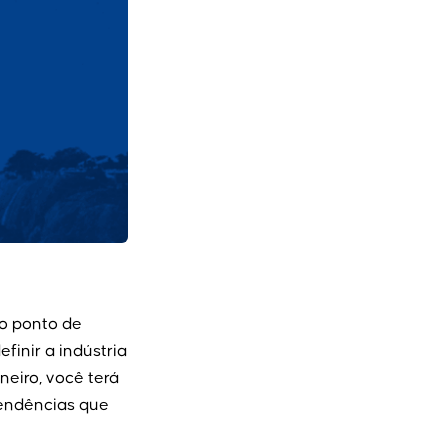
o ponto de
finir a indústria
neiro, você terá
tendências que