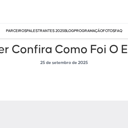
PARCEIROS
PALESTRANTES 2025
BLOG
PROGRAMAÇÃO
FOTOS
FAQ
r Confira Como Foi O 
25 de setembro de 2025