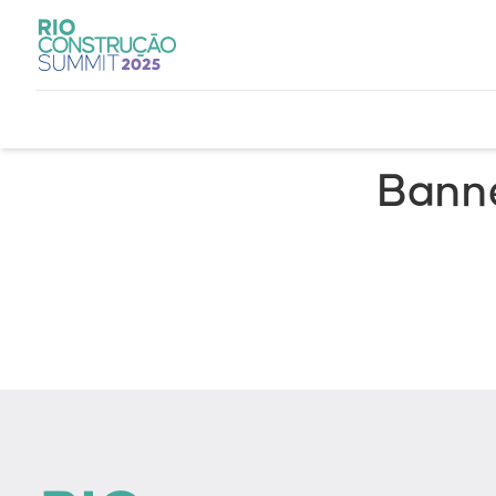
Banne