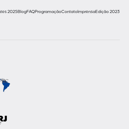
ntes 2025
Blog
FAQ
Programação
Contato
Imprensa
Edição 2023