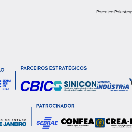
Parceiros
Palestra
PARCEIROS ESTRATÉGICOS
ÃO
PATROCINADOR