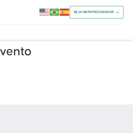
SEJA UM PATROCINADOR
Evento